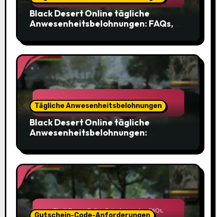
Black Desert Online tägliche
Anwesenheitsbelohnungen: FAQs,
häufige Fragen, Benutzeranfragen
Tägliche Anwesenheitsbelohnungen
Black Desert Online tägliche
Anwesenheitsbelohnungen:
Belohnungstypen, Artikelkategorien,
Seltenheitsstufen
Gutschein-Code-Anforderungen