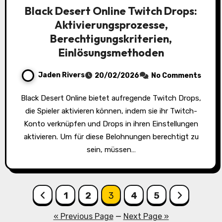
Black Desert Online Twitch Drops:
Aktivierungsprozesse,
Berechtigungskriterien,
Einlösungsmethoden
Jaden Rivers
20/02/2026
No Comments
Black Desert Online bietet aufregende Twitch Drops,
die Spieler aktivieren können, indem sie ihr Twitch-
Konto verknüpfen und Drops in ihren Einstellungen
aktivieren. Um für diese Belohnungen berechtigt zu
sein, müssen…
Posts
1
2
3
4
5
pagination
« Previous Page
—
Next Page »