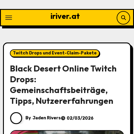
Skip
to
iriver.at
content
Twitch Drops und Event-Claim-Pakete
Black Desert Online Twitch
Drops:
Gemeinschaftsbeiträge,
Tipps, Nutzererfahrungen
By
Jaden Rivers
02/03/2026