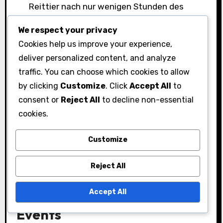
Reittier nach nur wenigen Stunden des
Streamens.
We respect your privacy
Herausforderung: Ein Benutzer verpasste
Cookies help us improve your experience,
Drops, weil er nicht wusste, dass er einen
deliver personalized content, and analyze
bestimmten Kanal ansehen musste.
traffic. You can choose which cookies to allow
Erfolg: Viele Spieler genießen den
by clicking
Customize
. Click
Accept All
to
Gemeinschaftsaspekt, ihre Drops in sozialen
consent or
Reject All
to decline non-essential
Medien zu teilen.
cookies.
Herausforderung: Einige erlebten
Customize
Verzögerungen beim Erhalt ihrer Drops, was
zu Verwirrung führte.
Reject All
Vergleichende Analyse
verschiedener Twitch Drops-
Accept All
Events