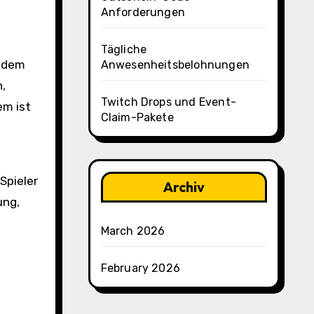
Anforderungen
Tägliche
indem
Anwesenheitsbelohnungen
,
Twitch Drops und Event-
em ist
Claim-Pakete
Spieler
Archiv
ung,
March 2026
February 2026