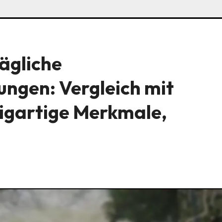
ägliche
ngen: Vergleich mit
zigartige Merkmale,