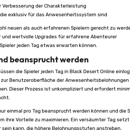
 Verbesserung der Charakterleistung
die exklusiv für das Anwesenheitssystem sind
hl neuen als auch erfahrenen Spielern gerecht zu werd
er und wertvolle Upgrades für erfahrene Abenteurer
die Spieler jeden Tag etwas erwarten können.
und beansprucht werden
en die Spieler jeden Tag in Black Desert Online einlog
h zur Benutzeroberfläche der Anwesenheitsbelohnungen
en. Dieser Prozess ist unkompliziert und erfordert mini
acht.
nur einmal pro Tag beansprucht werden können und die S
m ihre Vorteile zu maximieren. Ein versäumter Tag setzt
ler sein kann, die höhere Belohnungsstufen anstreben.