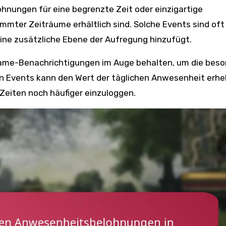
hnungen für eine begrenzte Zeit oder einzigartige
ter Zeiträume erhältlich sind. Solche Events sind oft
eine zusätzliche Ebene der Aufregung hinzufügt.
-Game-Benachrichtigungen im Auge behalten, um die bes
en Events kann den Wert der täglichen Anwesenheit erhe
Zeiten noch häufiger einzuloggen.