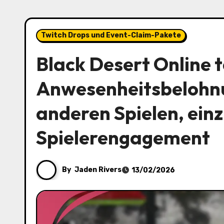
Twitch Drops und Event-Claim-Pakete
Black Desert Online t
Anwesenheitsbelohnu
anderen Spielen, ein
Spielerengagement
By
Jaden Rivers
13/02/2026