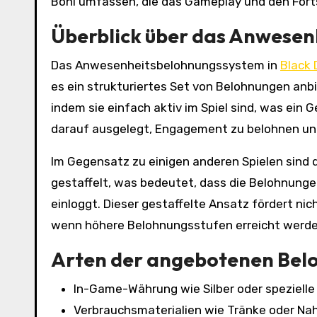
Boni umfassen, die das Gameplay und den Forts
Überblick über das Anwese
Das Anwesenheitsbelohnungssystem in
Black 
es ein strukturiertes Set von Belohnungen an
indem sie einfach aktiv im Spiel sind, was ein
darauf ausgelegt, Engagement zu belohnen und
Im Gegensatz zu einigen anderen Spielen sind
gestaffelt, was bedeutet, dass die Belohnunge
einloggt. Dieser gestaffelte Ansatz fördert nic
wenn höhere Belohnungsstufen erreicht werde
Arten der angebotenen Bel
In-Game-Währung wie Silber oder spezielle
Verbrauchsmaterialien wie Tränke oder Nah