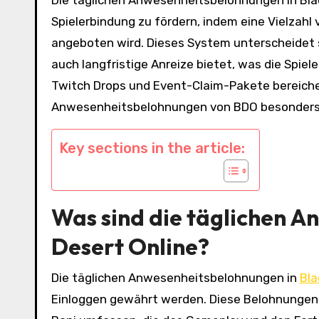
Die täglichen Anwesenheitsbelohnungen in Black
Spielerbindung zu fördern, indem eine Vielzah
angeboten wird. Dieses System unterscheidet 
auch langfristige Anreize bietet, was die Spie
Twitch Drops und Event-Claim-Pakete bereiche
Anwesenheitsbelohnungen von BDO besonders a
Key sections in the article:
Was sind die täglichen A
Desert Online?
Die täglichen Anwesenheitsbelohnungen in
Bla
Einloggen gewährt werden. Diese Belohnunge