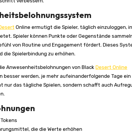
chritt verbessern.
nheitsbelohnungssystem
Desert
Online ermutigt die Spieler, täglich einzuloggen, 
bietet. Spieler können Punkte oder Gegenstände sammeln
 Gefühl von Routine und Engagement fördert. Dieses Syst
 die Spielerbindung zu erhöhen.
 die Anwesenheitsbelohnungen von Black
Desert Online
n besser werden, je mehr aufeinanderfolgende Tage ein 
ht nur das tägliche Spielen, sondern schafft auch Aufreg
n.
ohnungen
 Tokens
rungsmittel, die die Werte erhöhen