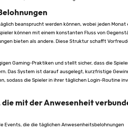
 Belohnungen
e täglich beansprucht werden können, wobei jeden Monat 
 Spieler können mit einem konstanten Fluss von Gegens
ngen bieten als andere. Diese Struktur schafft Vorfreu
gen Gaming-Praktiken und stellt sicher, dass die Spieler
ern. Das System ist darauf ausgelegt, kurzfristige Gewin
, sodass die Spieler in ihrer täglichen Login-Routine inv
, die mit der Anwesenheit verbund
elle Events, die die täglichen Anwesenheitsbelohnungen