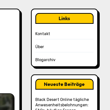
Links
Kontakt
Über
Blogarchiv
Neueste Beiträge
Black Desert Online tägliche
Anwesenheitsbelohnungen: